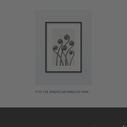
POSTER AMERICAN MAIDEN HAIR FERN BY KARL BLOSSFELDT