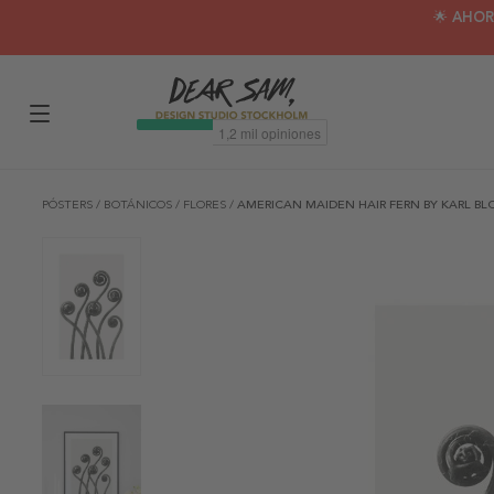
🌟 AHOR
PÓSTERS
/
BOTÁNICOS
/
FLORES
/
AMERICAN MAIDEN HAIR FERN BY KARL BL