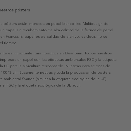
uestros pósters
s pósters están impresos en papel blanco liso Multidesign de
un papel sin recubrimiento de alta calidad de la fábrica de papel
 en Francia. El papel es de calidad de archivo, es decir, no se
 el tiempo.
nte es importante para nosotros en Dear Sam. Todos nuestros
 impresos en papel con las etiquetas ambientales FSC y la etiqueta
a UE para la silvicultura responsable. Nuestras instalaciones de
 100 % climáticamente neutras y toda la producción de pósters
eta ambiental Svanen (similar a la etiqueta ecológica de la UE).
 el FSC y la etiqueta ecológica de la UE aquí.