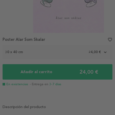
Poster Alar Som Skalar
favorite_border
30 x 40 cm
24,00 €
24,00 €
Añadir al carrito
En existencias
- Entrega en
3-7 días
Descripción del producto