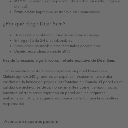
Marco:
Se vende por separado (disponible en roble, negro y
blanco)
Producción:
Impresión sostenible en Escandinavia
¿Por qué elegir Dear Sam?
30 días de devolución - prueba en casa sin riesgo
Entrega rápida 2-4 días laborables
Producción sostenible con materiales ecológicos
Diseño escandinavo desde 2016
Haz de tu espacio algo único con el arte exclusivo de Dear Sam.
Todos nuestros pósters están impresos en papel blanco liso
Multidesign de 240 g, que es un papel sin recubrimiento de alta
calidad de la fábrica de papel Clairefontaine en Francia. El papel es de
calidad de archivo, es decir, no se amarillea con el tiempo. Todos
nuestros pósters están impresos en papel con las etiquetas
ambientales FSC y la etiqueta ecológica de la UE para la silvicultura
responsable.
Acerca de nuestros pósters