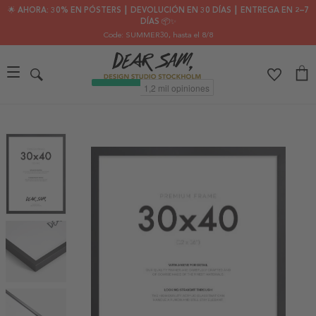
🌟 AHORA: 30% EN PÓSTERS ┃ DEVOLUCIÓN EN 30 DÍAS ┃ ENTREGA EN 2–7
DÍAS 📦✨
Code: SUMMER30
, hasta el 8/8