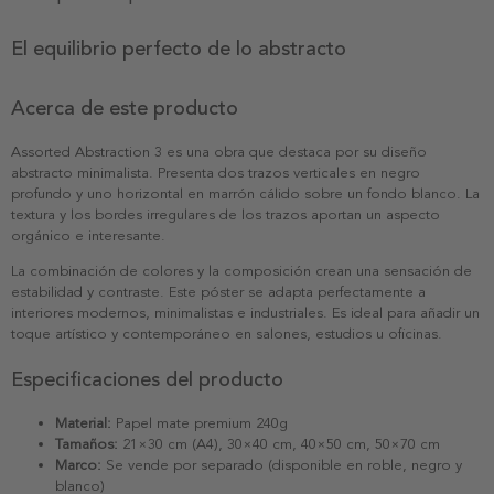
El equilibrio perfecto de lo abstracto
Acerca de este producto
Assorted Abstraction 3 es una obra que destaca por su diseño
abstracto minimalista. Presenta dos trazos verticales en negro
profundo y uno horizontal en marrón cálido sobre un fondo blanco. La
textura y los bordes irregulares de los trazos aportan un aspecto
orgánico e interesante.
La combinación de colores y la composición crean una sensación de
estabilidad y contraste. Este póster se adapta perfectamente a
interiores modernos, minimalistas e industriales. Es ideal para añadir un
toque artístico y contemporáneo en salones, estudios u oficinas.
Especificaciones del producto
Material:
Papel mate premium 240g
Tamaños:
21×30 cm (A4), 30×40 cm, 40×50 cm, 50×70 cm
Marco:
Se vende por separado (disponible en roble, negro y
blanco)