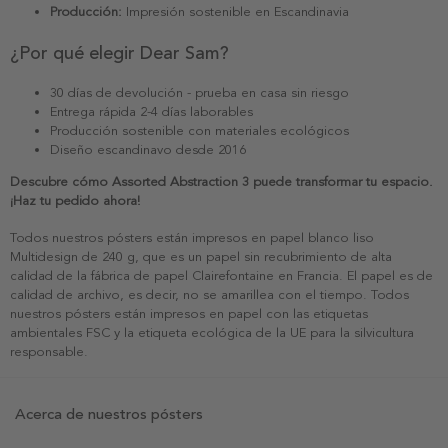
Producción:
Impresión sostenible en Escandinavia
¿Por qué elegir Dear Sam?
30 días de devolución - prueba en casa sin riesgo
Entrega rápida 2-4 días laborables
Producción sostenible con materiales ecológicos
Diseño escandinavo desde 2016
Descubre cómo Assorted Abstraction 3 puede transformar tu espacio.
¡Haz tu pedido ahora!
Todos nuestros pósters están impresos en papel blanco liso
Multidesign de 240 g, que es un papel sin recubrimiento de alta
calidad de la fábrica de papel Clairefontaine en Francia. El papel es de
calidad de archivo, es decir, no se amarillea con el tiempo. Todos
nuestros pósters están impresos en papel con las etiquetas
ambientales FSC y la etiqueta ecológica de la UE para la silvicultura
responsable.
Acerca de nuestros pósters