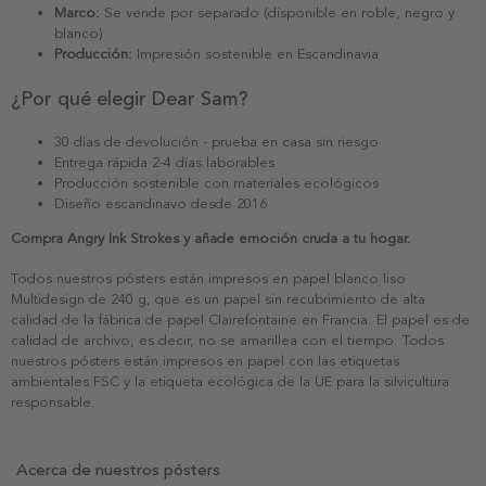
Marco:
Se vende por separado (disponible en roble, negro y
blanco)
Producción:
Impresión sostenible en Escandinavia
¿Por qué elegir Dear Sam?
30 días de devolución - prueba en casa sin riesgo
Entrega rápida 2-4 días laborables
Producción sostenible con materiales ecológicos
Diseño escandinavo desde 2016
Compra Angry Ink Strokes y añade emoción cruda a tu hogar.
Todos nuestros pósters están impresos en papel blanco liso
Multidesign de 240 g, que es un papel sin recubrimiento de alta
calidad de la fábrica de papel Clairefontaine en Francia. El papel es de
calidad de archivo, es decir, no se amarillea con el tiempo. Todos
nuestros pósters están impresos en papel con las etiquetas
ambientales FSC y la etiqueta ecológica de la UE para la silvicultura
responsable.
Acerca de nuestros pósters