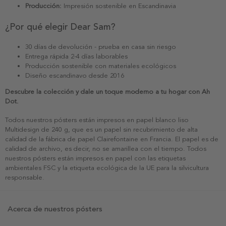
Producción:
Impresión sostenible en Escandinavia
¿Por qué elegir Dear Sam?
30 días de devolución - prueba en casa sin riesgo
Entrega rápida 2-4 días laborables
Producción sostenible con materiales ecológicos
Diseño escandinavo desde 2016
Descubre la colección y dale un toque moderno a tu hogar con Ah
Dot.
Todos nuestros pósters están impresos en papel blanco liso
Multidesign de 240 g, que es un papel sin recubrimiento de alta
calidad de la fábrica de papel Clairefontaine en Francia. El papel es de
calidad de archivo, es decir, no se amarillea con el tiempo. Todos
nuestros pósters están impresos en papel con las etiquetas
ambientales FSC y la etiqueta ecológica de la UE para la silvicultura
responsable.
Acerca de nuestros pósters