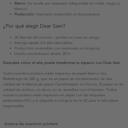
Marco:
Se vende por separado (disponible en roble, negro y
blanco)
Producción:
Impresión sostenible en Escandinavia
¿Por qué elegir Dear Sam?
30 días de devolución - prueba en casa sin riesgo
Entrega rápida 2-4 días laborables
Producción sostenible con materiales ecológicos
Diseño escandinavo desde 2016
Descubre cómo el arte puede transformar tu espacio con Dear Sam.
Todos nuestros pósters están impresos en papel blanco liso
Multidesign de 240 g, que es un papel sin recubrimiento de alta
calidad de la fábrica de papel Clairefontaine en Francia. El papel es de
calidad de archivo, es decir, no se amarillea con el tiempo. Todos
nuestros pósters están impresos en papel con las etiquetas
ambientales FSC y la etiqueta ecológica de la UE para la silvicultura
responsable.
Acerca de nuestros pósters