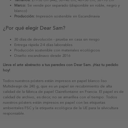
Marco:
Se vende por separado (disponible en roble, negro y
blanco)
Producción:
Impresión sostenible en Escandinavia
¿Por qué elegir Dear Sam?
30 días de devolución - prueba en casa sin riesgo
Entrega rápida 2-4 días laborables
Producción sostenible con materiales ecológicos
Diseño escandinavo desde 2016
Lleva el arte abstracto a tus paredes con Dear Sam. ¡Haz tu pedido
hoy!
Todos nuestros pósters están impresos en papel blanco liso
Multidesign de 240 g, que es un papel sin recubrimiento de alta
calidad de la fábrica de papel Clairefontaine en Francia. El papel es de
calidad de archivo, es decir, no se amarillea con el tiempo. Todos
nuestros pósters están impresos en papel con las etiquetas
ambientales FSC y la etiqueta ecológica de la UE para la silvicultura
responsable.