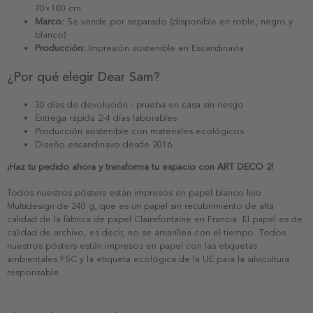
70×100 cm
Marco:
Se vende por separado (disponible en roble, negro y
blanco)
Producción:
Impresión sostenible en Escandinavia
¿Por qué elegir Dear Sam?
30 días de devolución - prueba en casa sin riesgo
Entrega rápida 2-4 días laborables
Producción sostenible con materiales ecológicos
Diseño escandinavo desde 2016
¡Haz tu pedido ahora y transforma tu espacio con ART DECO 2!
Todos nuestros pósters están impresos en papel blanco liso
Multidesign de 240 g, que es un papel sin recubrimiento de alta
calidad de la fábrica de papel Clairefontaine en Francia. El papel es de
calidad de archivo, es decir, no se amarillea con el tiempo. Todos
nuestros pósters están impresos en papel con las etiquetas
ambientales FSC y la etiqueta ecológica de la UE para la silvicultura
responsable.