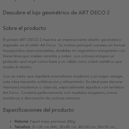
Descubre el lujo geométrico de ART DECO 2
Sobre el producto
El póster ART DECO 2 muestra un impresionante diseño geométrico
inspirado en el estilo Art Deco. Su motivo principal consiste en formas
hexagonales interconectadas, divididas en segmentos triangulares con
líneas finas que irradian simetría y orden. Los colores incluyen un
profundo azul royal como base y un cálido tono cobre metálico que
resalta el diseño.
Con un estilo que equilibra minimalismo moderno y un toque vintage,
esta obra transmite sofisticación y refinamiento. Es ideal para decorar
interiores modernos o clásicos, especialmente aquellos con temática
Art Deco. Combina perfectamente con muebles elegantes, tonos
metálicos o decoración de colores intensos.
Especificaciones del producto
Material:
Papel mate premium 240g
Tamaños:
21×30 cm (A4), 30×40 cm, 40×50 cm, 50×70 cm,