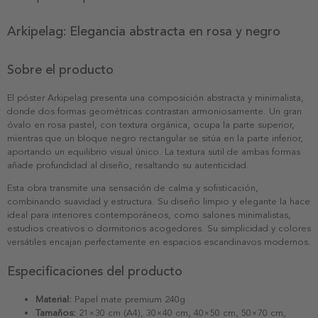
Arkipelag: Elegancia abstracta en rosa y negro
Sobre el producto
El póster Arkipelag presenta una composición abstracta y minimalista,
donde dos formas geométricas contrastan armoniosamente. Un gran
óvalo en rosa pastel, con textura orgánica, ocupa la parte superior,
mientras que un bloque negro rectangular se sitúa en la parte inferior,
aportando un equilibrio visual único. La textura sutil de ambas formas
añade profundidad al diseño, resaltando su autenticidad.
Esta obra transmite una sensación de calma y sofisticación,
combinando suavidad y estructura. Su diseño limpio y elegante la hace
ideal para interiores contemporáneos, como salones minimalistas,
estudios creativos o dormitorios acogedores. Su simplicidad y colores
versátiles encajan perfectamente en espacios escandinavos modernos.
Especificaciones del producto
Material:
Papel mate premium 240g
Tamaños:
21×30 cm (A4), 30×40 cm, 40×50 cm, 50×70 cm,