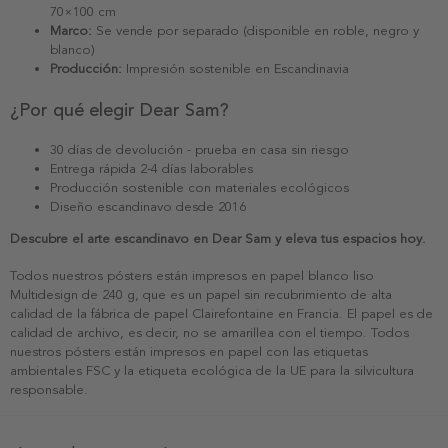
70×100 cm
Marco:
Se vende por separado (disponible en roble, negro y
blanco)
Producción:
Impresión sostenible en Escandinavia
¿Por qué elegir Dear Sam?
30 días de devolución - prueba en casa sin riesgo
Entrega rápida 2-4 días laborables
Producción sostenible con materiales ecológicos
Diseño escandinavo desde 2016
Descubre el arte escandinavo en Dear Sam y eleva tus espacios hoy.
Todos nuestros pósters están impresos en papel blanco liso
Multidesign de 240 g, que es un papel sin recubrimiento de alta
calidad de la fábrica de papel Clairefontaine en Francia. El papel es de
calidad de archivo, es decir, no se amarillea con el tiempo. Todos
nuestros pósters están impresos en papel con las etiquetas
ambientales FSC y la etiqueta ecológica de la UE para la silvicultura
responsable.