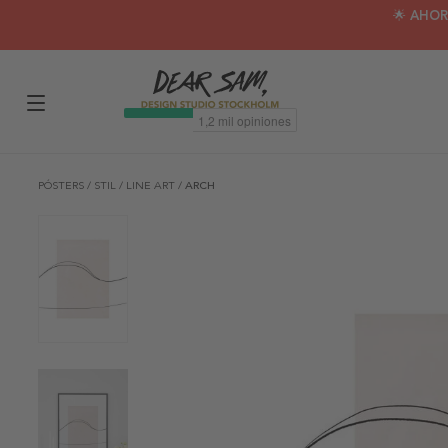
🌟 AHOR
PÓSTERS
/
STIL
/
LINE ART
/
ARCH