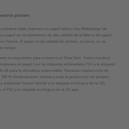
uestros pósters
s pósters están impresos en papel blanco liso Multidesign de
un papel sin recubrimiento de alta calidad de la fábrica de papel
 en Francia. El papel es de calidad de archivo, es decir, no se
 el tiempo.
nte es importante para nosotros en Dear Sam. Todos nuestros
 impresos en papel con las etiquetas ambientales FSC y la etiqueta
a UE para la silvicultura responsable. Nuestras instalaciones de
 100 % climáticamente neutras y toda la producción de pósters
eta ambiental Svanen (similar a la etiqueta ecológica de la UE).
 el FSC y la etiqueta ecológica de la UE aquí.