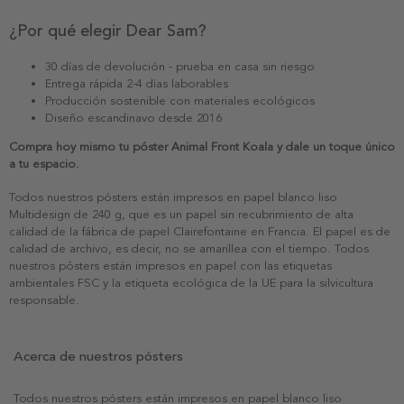
¿Por qué elegir Dear Sam?
30 días de devolución - prueba en casa sin riesgo
Entrega rápida 2-4 días laborables
Producción sostenible con materiales ecológicos
Diseño escandinavo desde 2016
Compra hoy mismo tu póster Animal Front Koala y dale un toque único
a tu espacio.
Todos nuestros pósters están impresos en papel blanco liso
Multidesign de 240 g, que es un papel sin recubrimiento de alta
calidad de la fábrica de papel Clairefontaine en Francia. El papel es de
calidad de archivo, es decir, no se amarillea con el tiempo. Todos
nuestros pósters están impresos en papel con las etiquetas
ambientales FSC y la etiqueta ecológica de la UE para la silvicultura
responsable.
Acerca de nuestros pósters
Todos nuestros pósters están impresos en papel blanco liso