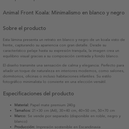
Animal Front Koala: Minimalismo en blanco y negro
Sobre el producto
Esta lámina presenta un retrato en blanco y negro de un koala visto de
frente, capturando su apariencia con gran detalle. Desde su
característico pelaje hasta su expresión tranquila, la imagen crea un
equilibrio visual gracias a su composición centrada y fondo blanco.
El diseño transmite una sensación de calma y elegancia. Perfecto para
añadir un toque de naturaleza en interiores modernos, como salones,
dormitorios, oficinas o incluso habitaciones infantiles. Su estilo
fotográfico minimalista lo convierte en una elección versátil.
Especificaciones del producto
Material:
Papel mate premium 240g
Tamaños:
21×30 cm (A4), 30×40 cm, 40×50 cm, 50×70 cm
Marco:
Se vende por separado (disponible en roble, negro y
blanco)
Producción:
Impresión sostenible en Escandinavia