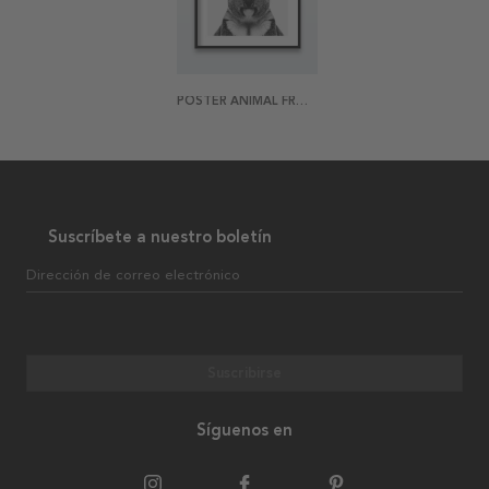
POSTER ANIMAL FRONT KOALA
Suscríbete a nuestro boletín
Dirección de correo electrónico
Suscribirse
Síguenos en