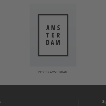
POSTER AMSTERDAM
a
S