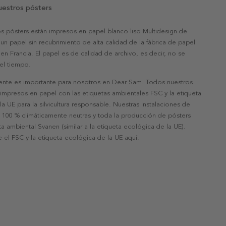
uestros pósters
s pósters están impresos en papel blanco liso Multidesign de
un papel sin recubrimiento de alta calidad de la fábrica de papel
 en Francia. El papel es de calidad de archivo, es decir, no se
 el tiempo.
nte es importante para nosotros en Dear Sam. Todos nuestros
 impresos en papel con las etiquetas ambientales FSC y la etiqueta
a UE para la silvicultura responsable. Nuestras instalaciones de
 100 % climáticamente neutras y toda la producción de pósters
eta ambiental Svanen (similar a la etiqueta ecológica de la UE).
 el FSC y la etiqueta ecológica de la UE aquí.