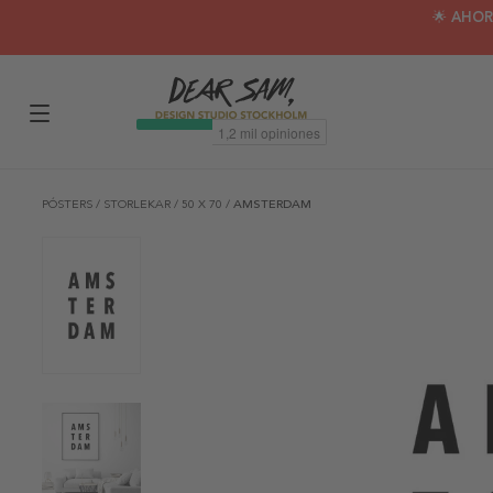
🌟 AHOR
PÓSTERS
/
STORLEKAR
/
50 X 70
/
AMSTERDAM