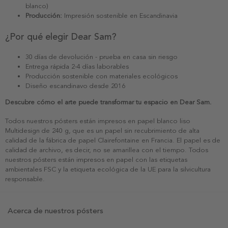
blanco)
Producción:
Impresión sostenible en Escandinavia
¿Por qué elegir Dear Sam?
30 días de devolución - prueba en casa sin riesgo
Entrega rápida 2-4 días laborables
Producción sostenible con materiales ecológicos
Diseño escandinavo desde 2016
Descubre cómo el arte puede transformar tu espacio en Dear Sam.
Todos nuestros pósters están impresos en papel blanco liso
Multidesign de 240 g, que es un papel sin recubrimiento de alta
calidad de la fábrica de papel Clairefontaine en Francia. El papel es de
calidad de archivo, es decir, no se amarillea con el tiempo. Todos
nuestros pósters están impresos en papel con las etiquetas
ambientales FSC y la etiqueta ecológica de la UE para la silvicultura
responsable.
Acerca de nuestros pósters