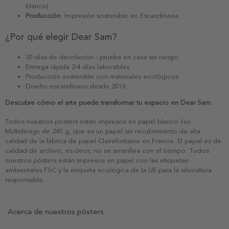
blanco)
Producción:
Impresión sostenible en Escandinavia
¿Por qué elegir Dear Sam?
30 días de devolución - prueba en casa sin riesgo
Entrega rápida 2-4 días laborables
Producción sostenible con materiales ecológicos
Diseño escandinavo desde 2016
Descubre cómo el arte puede transformar tu espacio en Dear Sam.
Todos nuestros pósters están impresos en papel blanco liso
Multidesign de 240 g, que es un papel sin recubrimiento de alta
calidad de la fábrica de papel Clairefontaine en Francia. El papel es de
calidad de archivo, es decir, no se amarillea con el tiempo. Todos
nuestros pósters están impresos en papel con las etiquetas
ambientales FSC y la etiqueta ecológica de la UE para la silvicultura
responsable.
Acerca de nuestros pósters